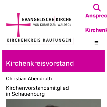
Anspre
Kirchen
Kirchenkreisvorstand
Christian Abendroth
Kirchenvorstandsmitglied
in Schauenburg