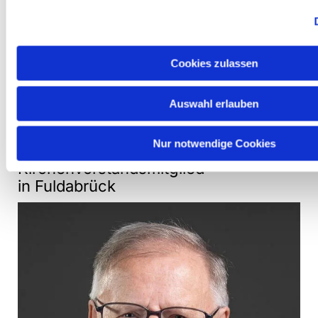
Cookies zulassen
Auswahl erlauben
Rainer Tempel
Nur notwendige Cookies
Kirchenvorstandsmitglied
in Fuldabrück