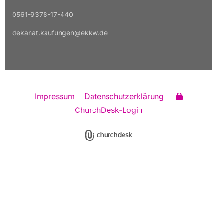
0561-9378-17-440
dekanat.kaufungen@ekkw.de
Impressum
Datenschutzerklärung
ChurchDesk-Login