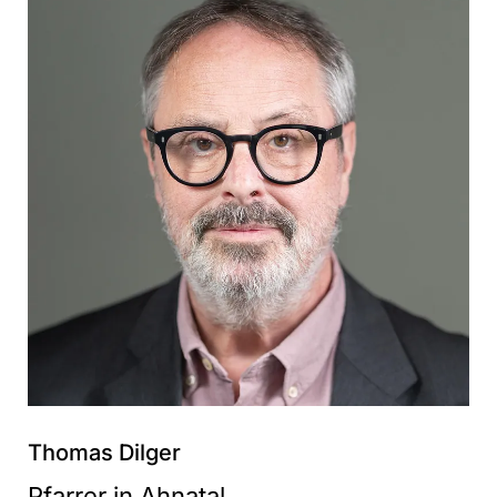
Thomas Dilger
Pfarrer in Ahnatal,