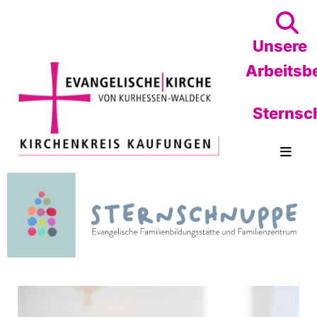
Unsere
Arbeitsb
Sternsc